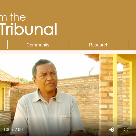
Community
Research