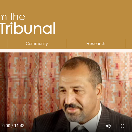
Community
Research